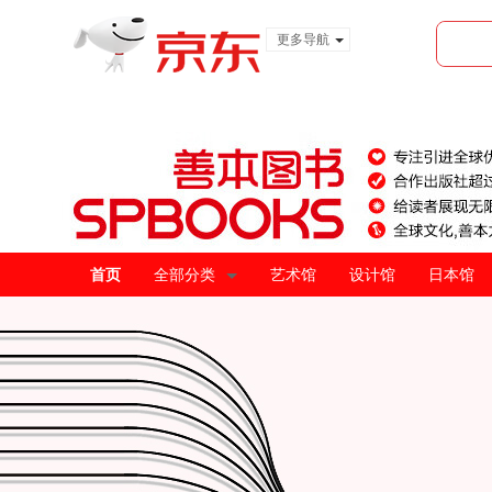
更多导航
服装城
食品
金融
首页
全部分类
艺术馆
设计馆
日本馆