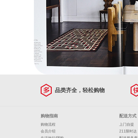
品类齐全，轻松购物
购物指南
配送方式
购物流程
上门自提
会员介绍
211限时达