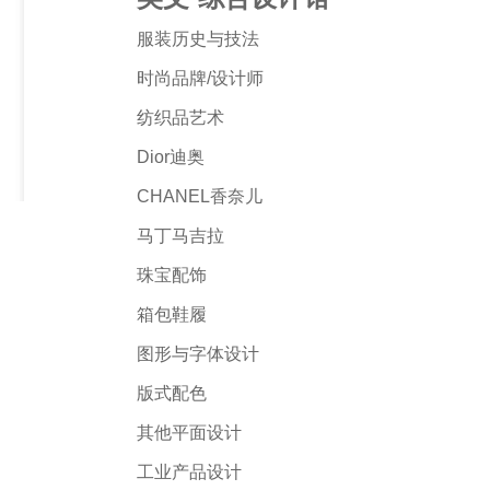
服装历史与技法
时尚品牌/设计师
纺织品艺术
Dior迪奥
CHANEL香奈儿
马丁马吉拉
珠宝配饰
箱包鞋履
图形与字体设计
版式配色
其他平面设计
工业产品设计