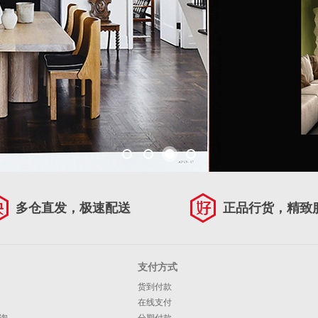
多仓直发，极速配送
正品行货，精致
支付方式
货到付款
在线支付