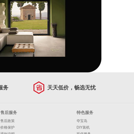
服务
天天低价，畅选无忧
售后服务
特色服务
售后政策
夺宝岛
价格保护
DIY装机