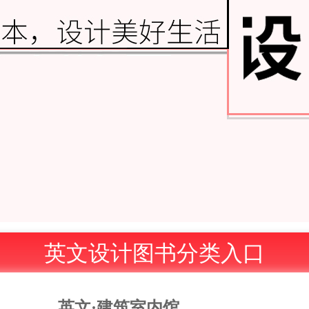
英文设计图书分类入口
英文·建筑室内馆