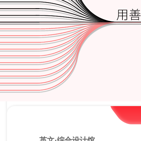
英文·综合设计馆