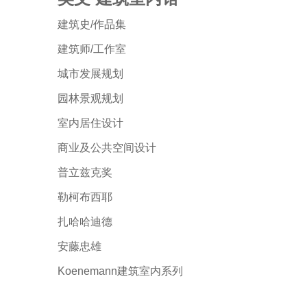
建筑史/作品集
建筑师/工作室
城市发展规划
园林景观规划
室内居住设计
商业及公共空间设计
普立兹克奖
勒柯布西耶
扎哈哈迪德
安藤忠雄
Koenemann建筑室内系列