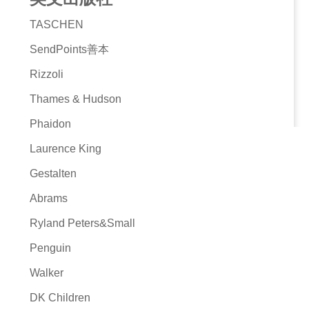
TASCHEN
SendPoints善本
Rizzoli
Thames & Hudson
Phaidon
Laurence King
Gestalten
Abrams
Ryland Peters&Small
Penguin
Walker
DK Children