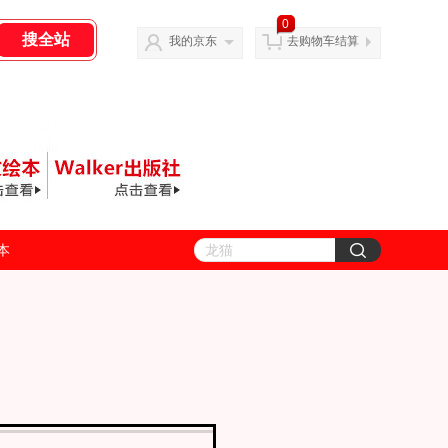
0
我的京东
去购物车结算
善本