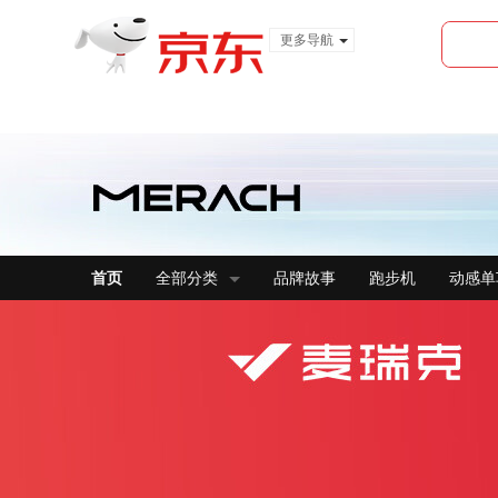
更多导航
服装城
食品
金融
首页
全部分类
品牌故事
跑步机
动感单