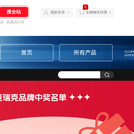
0
我的京东
去购物车结算
达
凤凰自行车