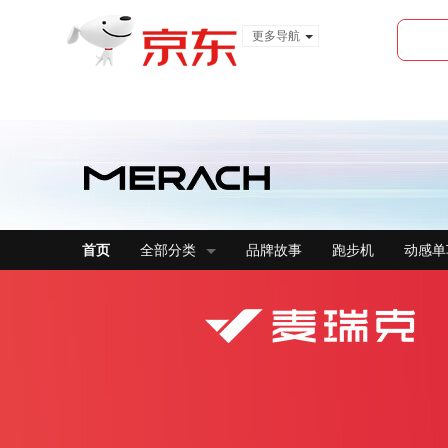
更多导航
服装城
食品
金融
首页
全部分类
品牌故事
跑步机
动感单