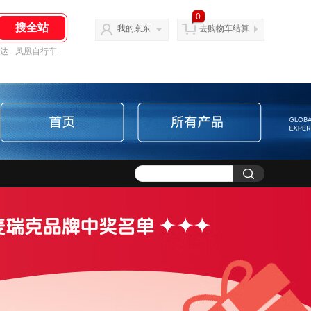
0
我的京东
去购物车结算
达
凤凰自行车