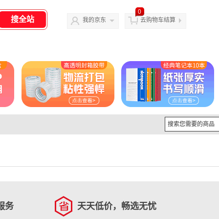
0
我的京东
去购物车结算
服务
天天低价，畅选无忧