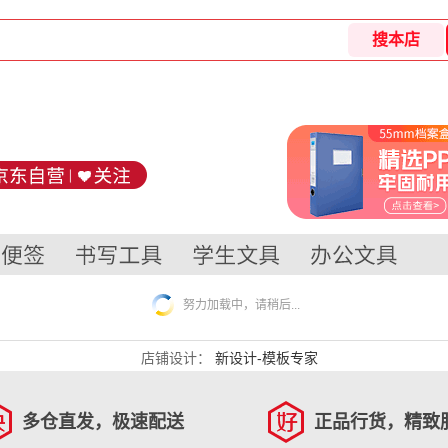
努力加载中，请稍后...
店铺设计：
新设计-模板专家
多仓直发，极速配送
正品行货，精致