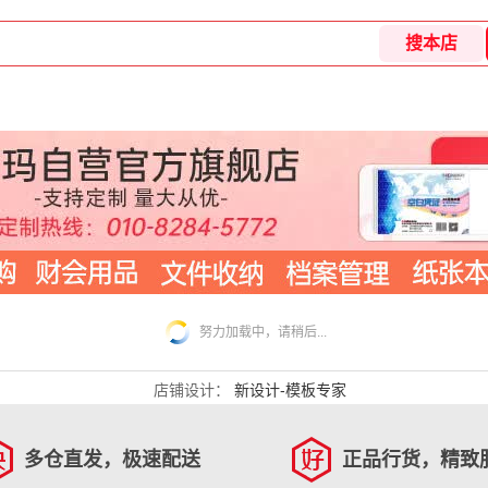
努力加载中，请稍后...
店铺设计：
新设计-模板专家
多仓直发，极速配送
正品行货，精致