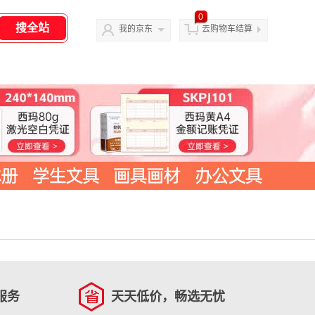
0
我的京东
去购物车结算
服务
天天低价，畅选无忧