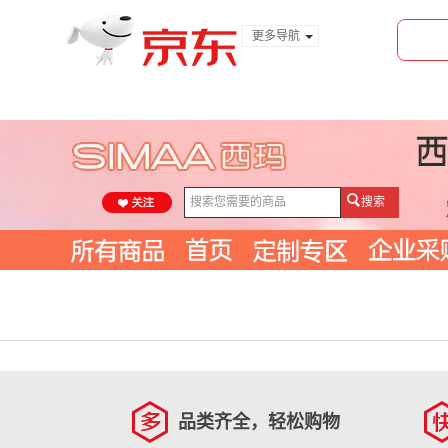
更多导航
服装城
食品
金融
搜索
品类齐全，轻松购物