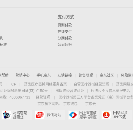
支付方式
货到付款
在线支付
询
分期付款
标准
公司转账
家帮助
|
营销中心
|
手机京东
|
友情链接
|
销售联盟
|
京东社区
|
风险监
4号
|
ICP
|
药品医疗器械网络服务备案
|
自营医疗器械经营资质
|
药品网络
可证编号新出网证(京)字150号
|
出版物经营许可证
|
违法和不良信息举报电话：40
线：4006067733
经营证照
|
医疗器械第三方平台备案凭证（京）网械平台备字（
京东旗下网站：
京东钱包
|
京东云