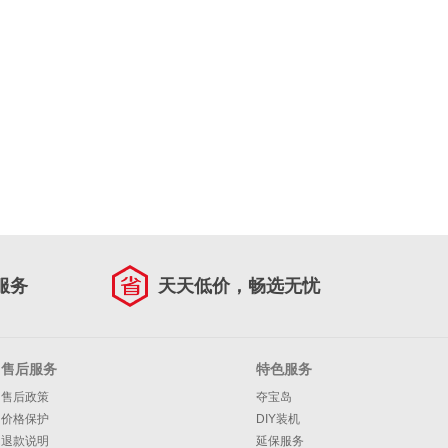
服务
天天低价，畅选无忧
售后服务
特色服务
售后政策
夺宝岛
价格保护
DIY装机
退款说明
延保服务