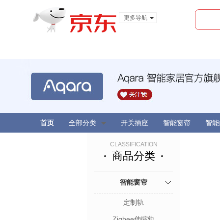
更多导航
服装城
食品
金融
首页
全部分类
开关插座
智能窗帘
智能
CLASSIFICATION
商品分类
智能窗帘
定制轨
Zigbee伸缩轨