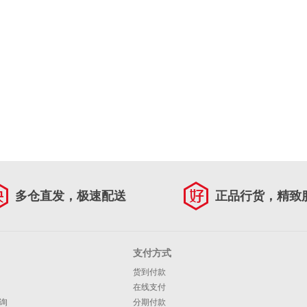
多仓直发，极速配送
正品行货，精致
支付方式
货到付款
在线支付
询
分期付款