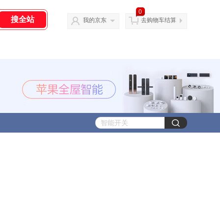
0
我的京东
去购物车结算