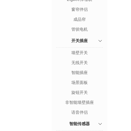
窗帘伴侣
成品帘
管状电机
开关插座
墙壁开关
无线开关
智能插座
场景面板
旋钮开关
非智能墙壁插座
语音伴侣
智能传感器