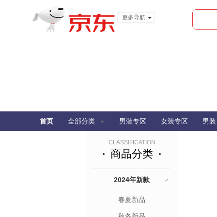
更多导航
服装城
食品
金融
首页
全部分类
男装专区
女装专区
男装
CLASSIFICATION
商品分类
2024年新款
春夏新品
秋冬新品