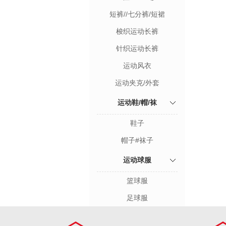
短裤//七分裤/短裙
梭织运动长裤
针织运动长裤
运动风衣
运动夹克/外套
运动鞋/帽/袜
鞋子
帽子#袜子
运动球服
篮球服
足球服