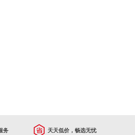
服务
天天低价，畅选无忧