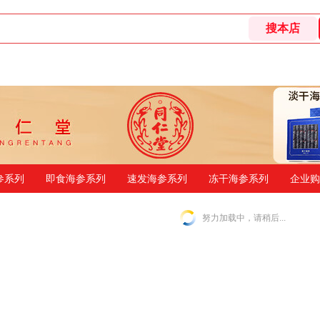
参系列
即食海参系列
速发海参系列
冻干海参系列
企业购
努力加载中，请稍后...