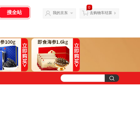
0
我的京东
去购物车结算