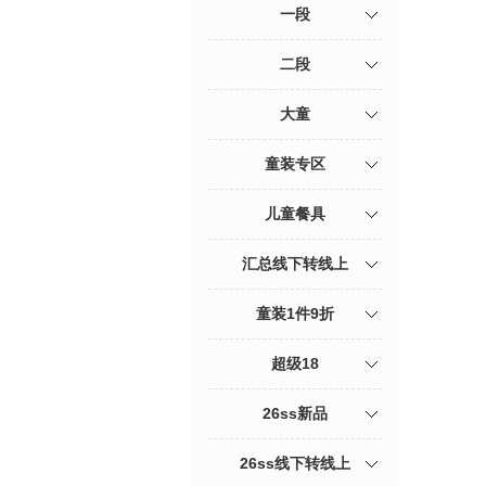
一段
二段
大童
童装专区
儿童餐具
汇总线下转线上
童装1件9折
超级18
26ss新品
26ss线下转线上