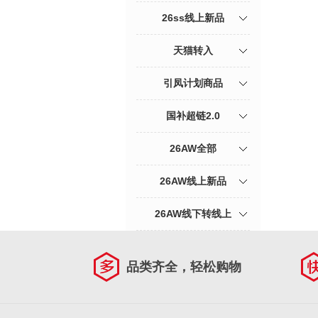
26ss线上新品
天猫转入
引凤计划商品
国补超链2.0
26AW全部
26AW线上新品
26AW线下转线上
品类齐全，轻松购物