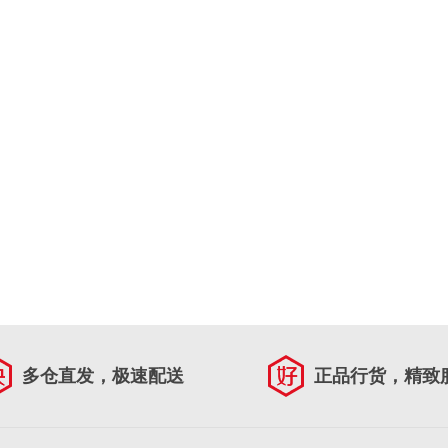
多仓直发，极速配送
正品行货，精致