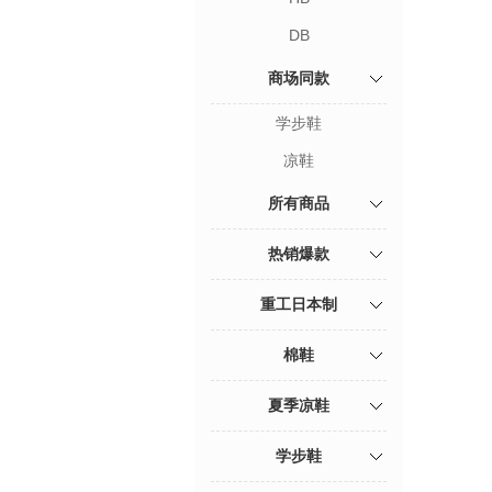
DB
商场同款
学步鞋
凉鞋
所有商品
热销爆款
重工日本制
棉鞋
夏季凉鞋
学步鞋