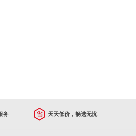
服务
天天低价，畅选无忧