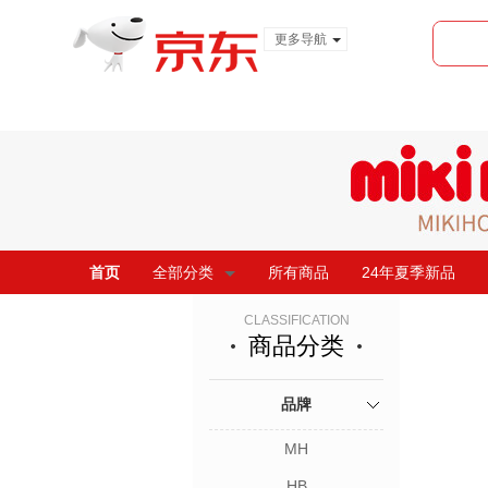
更多导航
服装城
食品
金融
首页
全部分类
所有商品
24年夏季新品
CLASSIFICATION
商品分类
品牌
MH
HB