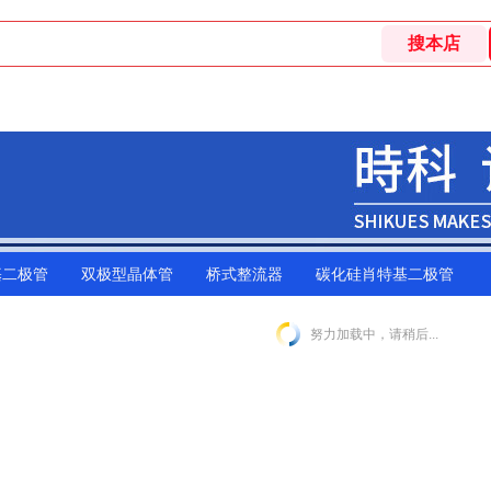
基二极管
双极型晶体管
桥式整流器
碳化硅肖特基二极管
努力加载中，请稍后...