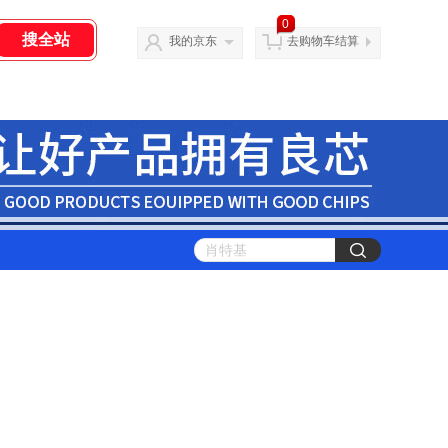
0
我的京东
去购物车结算