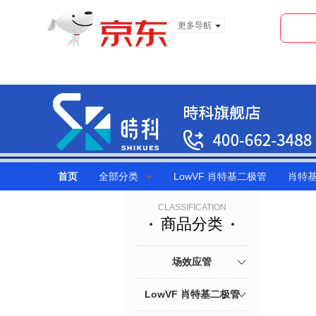
更多导航
服装城
食品
金融
首页
全部分类
LowVF 肖特基二极管
肖特
CLASSIFICATION
商品分类
场效应管
LowVF 肖特基二极管