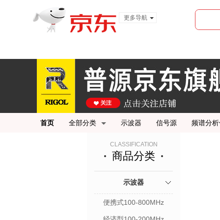
更多导航
服装城
食品
金融
首页
全部分类
示波器
信号源
频谱分析
CLASSIFICATION
商品分类
示波器
便携式100-800MHz
经济型100-200MHz