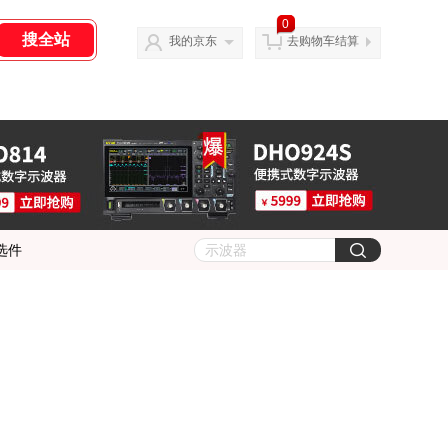
0
我的京东
去购物车结算
选件