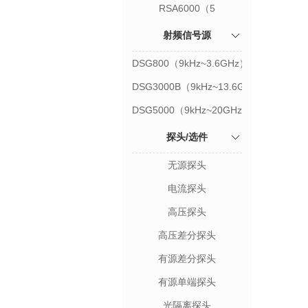
RSA6000（5
kHz~26.5GHz）
射频信号源
DSG800（9kHz~3.6GHz）
DSG3000B（9kHz~13.6GHz）
DSG5000（9kHz~20GHz）
探头/选件
无源探头
电流探头
高压探头
高压差分探头
有源差分探头
有源单端探头
光隔离探头