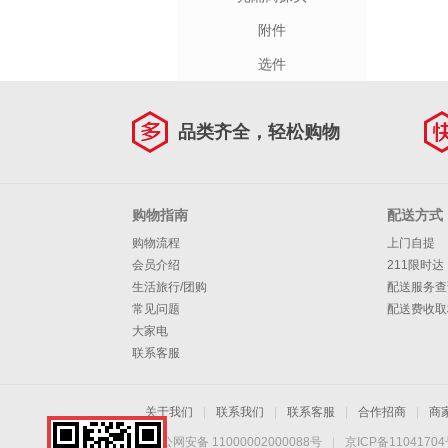
附件
选件
品类齐全，轻松购物
购物指南
配送方式
购物流程
上门自提
会员介绍
211限时达
生活旅行/团购
配送服务查
常见问题
配送费收取
大家电
联系客服
关于我们
|
联系我们
|
联系客服
|
合作招商
|
商
京公网安备 11000002000088号
|
京ICP备1104170