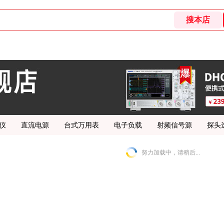
仪
直流电源
台式万用表
电子负载
射频信号源
探头
努力加载中，请稍后...