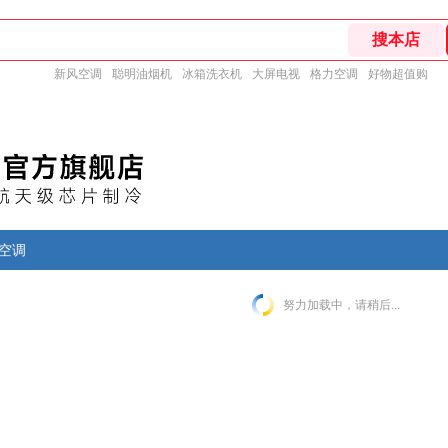
新风空调
聪明油烟机
冰箱洗衣机
大屏电视
格力空调
好物超值购
空调
努力加载中，请稍后...