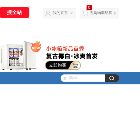
0
我的京东
去购物车结算