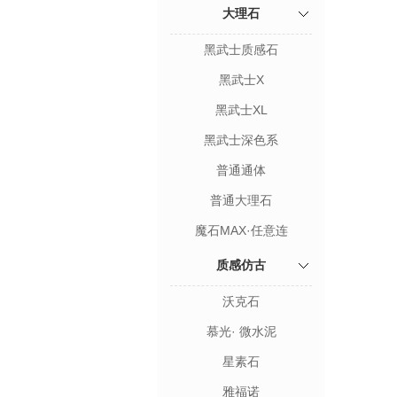
大理石
黑武士质感石
黑武士X
黑武士XL
黑武士深色系
普通通体
普通大理石
魔石MAX·任意连
质感仿古
沃克石
慕光· 微水泥
星素石
雅福诺