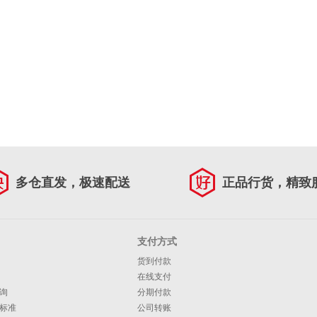
多仓直发，极速配送
正品行货，精致
支付方式
货到付款
在线支付
询
分期付款
标准
公司转账