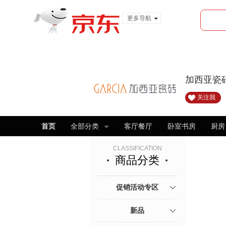
更多导航
服装城
食品
金融
加西亚瓷
关注我
首页
全部分类
客厅餐厅
卧室书房
厨房
CLASSIFICATION
商品分类
促销活动专区
新品