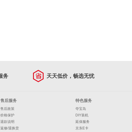
服务
天天低价，畅选无忧
售后服务
特色服务
售后政策
夺宝岛
价格保护
DIY装机
退款说明
延保服务
返修/退换货
京东E卡