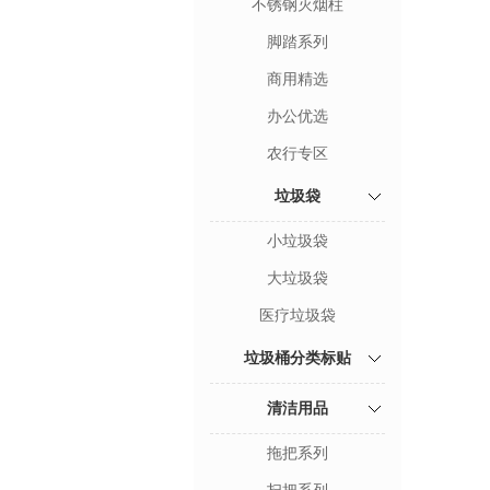
不锈钢灭烟柱
脚踏系列
商用精选
办公优选
农行专区
垃圾袋
小垃圾袋
大垃圾袋
医疗垃圾袋
垃圾桶分类标贴
清洁用品
拖把系列