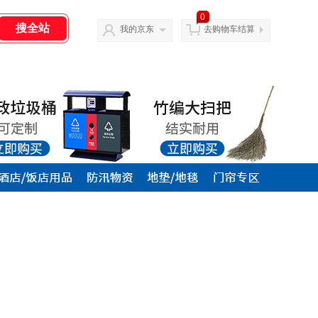
0
我的京东
去购物车结算