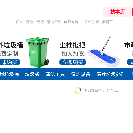
口罩
清仓一元抢
清洁用品
电线电缆
一次性手套
搬运车
努力加载中，请稍后...