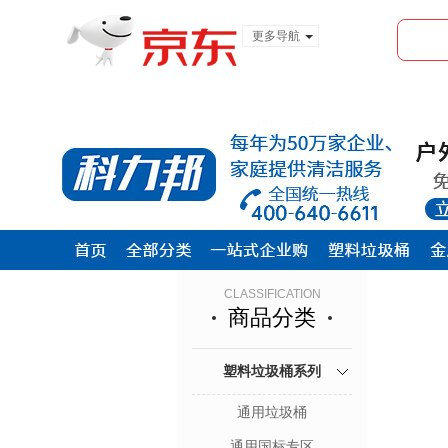
更多导航
服装城
食品
金融
CLASSIFICATION
商品分类
塑料垃圾桶系列
通用垃圾桶
通用国标专区