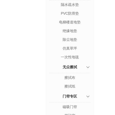
隔水疏水垫
PVC防滑垫
电梯楼道地垫
绝缘地垫
除尘地垫
仿真草坪
一次性地毯
无尘擦拭
擦拭布
擦拭纸
门帘专区
磁吸门帘