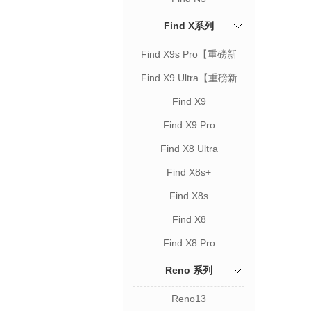
Find X系列
Find X9s Pro【重磅新
品】
Find X9 Ultra【重磅新
品】
Find X9
Find X9 Pro
Find X8 Ultra
Find X8s+
Find X8s
Find X8
Find X8 Pro
Reno 系列
Reno13