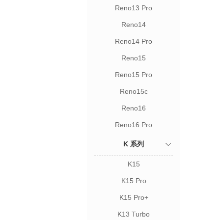
Reno13 Pro
Reno14
Reno14 Pro
Reno15
Reno15 Pro
Reno15c
Reno16
Reno16 Pro
K 系列
K15
K15 Pro
K15 Pro+
K13 Turbo