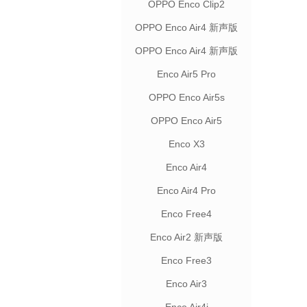
OPPO Enco Clip2
OPPO Enco Air4 新声版
联名款
OPPO Enco Air4 新声版
Enco Air5 Pro
OPPO Enco Air5s
OPPO Enco Air5
Enco X3
Enco Air4
Enco Air4 Pro
Enco Free4
Enco Air2 新声版
Enco Free3
Enco Air3