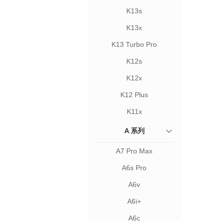
K13s
K13x
K13 Turbo Pro
K12s
K12x
K12 Plus
K11x
A 系列
A7 Pro Max
A6s Pro
A6v
A6i+
A6c