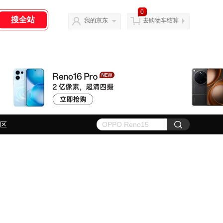
0
我的京东
去购物车结算
区