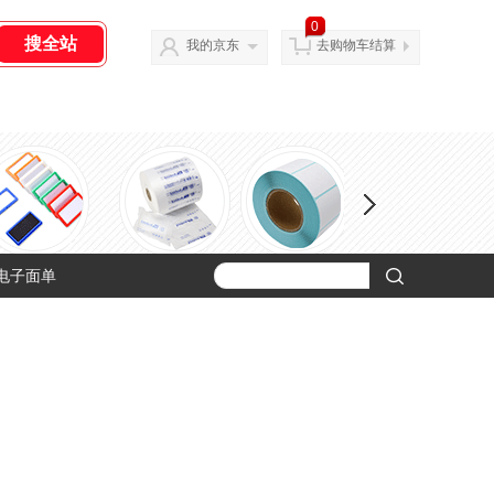
0
我的京东
去购物车结算
 电子面单