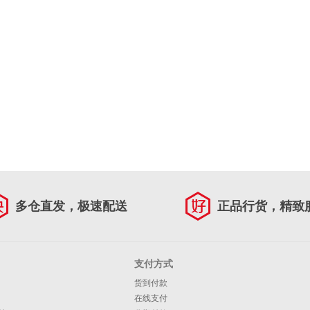
多仓直发，极速配送
正品行货，精致
支付方式
货到付款
在线支付