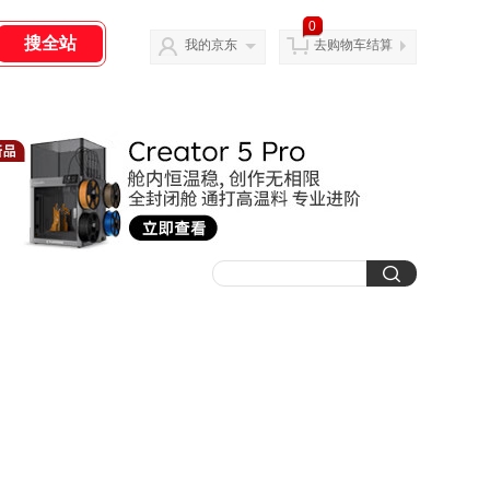
0
我的京东
去购物车结算