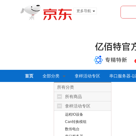
更多导航
服装城
食品
金融
首页
全部分类
拿样活动专区
串口服务器-
所有分类
所有商品
拿样活动专区
远程IO设备
Can转换模组
数传电台