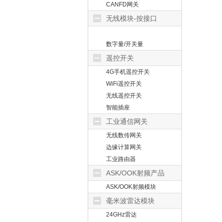
CANFD网关
无线模块-按接口
数字量/开关量
遥控开关
4G手机遥控开关
WiFi遥控开关
无线遥控开关
智能插座
工业通信网关
无线数传网关
边缘计算网关
工业路由器
ASK/OOK射频产品
ASK/OOK射频模块
毫米波雷达模块
24GHz雷达