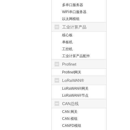
多串口服务器
WiFi串口服务器
以太网模组
工业计算产品
核心板
单板机
工控机
工业计算产品配件
Profinet
Profinet网关
LoRaWAN®
LoRaWAN®网关
LoRaWAN®节点
CAN总线
CAN 网关
CAN 模组
CANFD模组