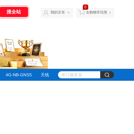
0
我的京东
去购物车结算
4G-NB-GNSS
天线