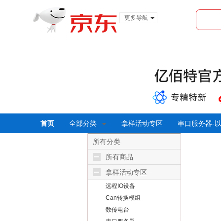
更多导航
服装城
食品
金融
首页
全部分类
拿样活动专区
串口服务器-
所有分类
所有商品
拿样活动专区
远程IO设备
Can转换模组
数传电台