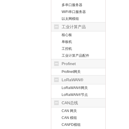
多串口服务器
WiFi串口服务器
以太网模组
工业计算产品
核心板
单板机
工控机
工业计算产品配件
Profinet
Profinet网关
LoRaWAN®
LoRaWAN®网关
LoRaWAN®节点
CAN总线
CAN 网关
CAN 模组
CANFD模组