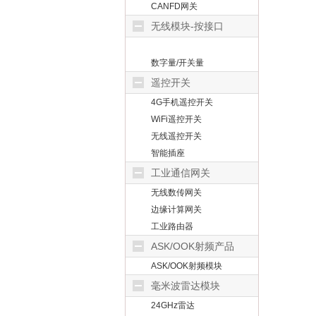
CANFD网关
无线模块-按接口
数字量/开关量
遥控开关
4G手机遥控开关
WiFi遥控开关
无线遥控开关
智能插座
工业通信网关
无线数传网关
边缘计算网关
工业路由器
ASK/OOK射频产品
ASK/OOK射频模块
毫米波雷达模块
24GHz雷达