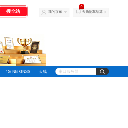
0
我的京东
去购物车结算
4G-NB-GNSS
天线