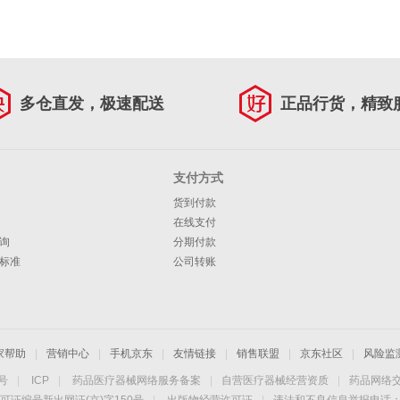
多仓直发，极速配送
正品行货，精致
支付方式
货到付款
在线支付
询
分期付款
标准
公司转账
家帮助
|
营销中心
|
手机京东
|
友情链接
|
销售联盟
|
京东社区
|
风险监
4号
|
ICP
|
药品医疗器械网络服务备案
|
自营医疗器械经营资质
|
药品网络