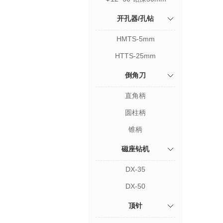
开孔器/孔钻
HMTS-5mm
HTTS-25mm
倒角刀
直角柄
圆柱柄
锥柄
磁座钻机
DX-35
DX-50
顶针