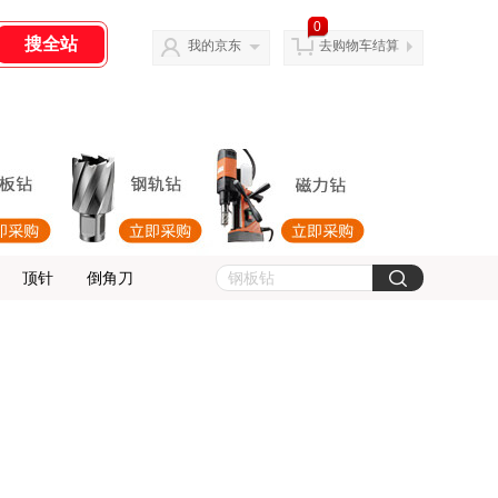
0
我的京东
去购物车结算
顶针
倒角刀