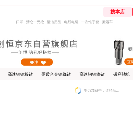
口罩
清仓一元抢
清洁用品
电线电缆
一次性手套
搬运车
高速钢钢板钻
硬质合金钢轨钻
高速钢钢轨钻
磁座钻机
努力加载中，请稍后...