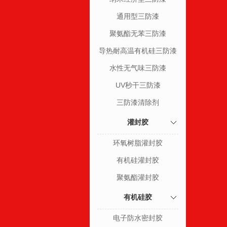
通用型三防漆
聚氨酯无苯三防漆
导热耐高温有机硅三防漆
水性无气味三防漆
UV秒干三防漆
三防漆清除剂
灌封胶
环氧树脂灌封胶
有机硅灌封胶
聚氨酯灌封胶
有机硅胶
电子防水密封胶