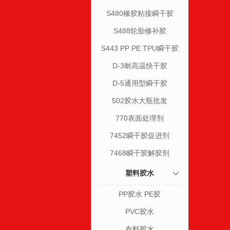
S480橡胶粘接瞬干胶
S488轮胎修补胶
S443 PP PE TPU瞬干胶
D-3耐高温快干胶
D-5通用型瞬干胶
502胶水大瓶批发
770表面处理剂
7452瞬干胶促进剂
7468瞬干胶解胶剂
塑料胶水
PP胶水 PE胶
PVC胶水
布料胶水