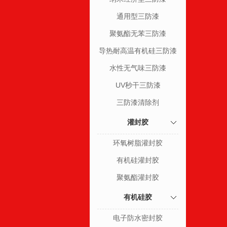
通用型三防漆
聚氨酯无苯三防漆
导热耐高温有机硅三防漆
水性无气味三防漆
UV秒干三防漆
三防漆清除剂
灌封胶
环氧树脂灌封胶
有机硅灌封胶
聚氨酯灌封胶
有机硅胶
电子防水密封胶