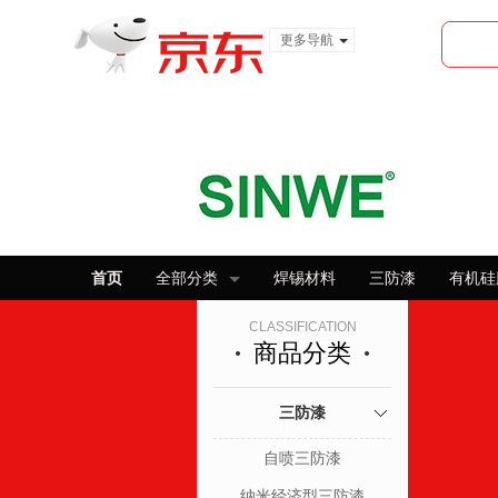
更多导航
服装城
食品
金融
首页
全部分类
焊锡材料
三防漆
有机硅
CLASSIFICATION
商品分类
三防漆
自喷三防漆
纳米经济型三防漆