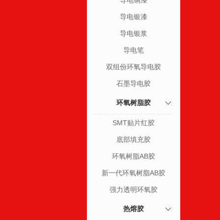
导电铜漆
导电银漆
导电银浆
导电笔
双组份环氧导电胶
石墨导电胶
环氧树脂胶
SMT贴片红胶
底部填充胶
环氧树脂AB胶
新一代环氧树脂AB胶
强力透明环氧胶
热熔胶