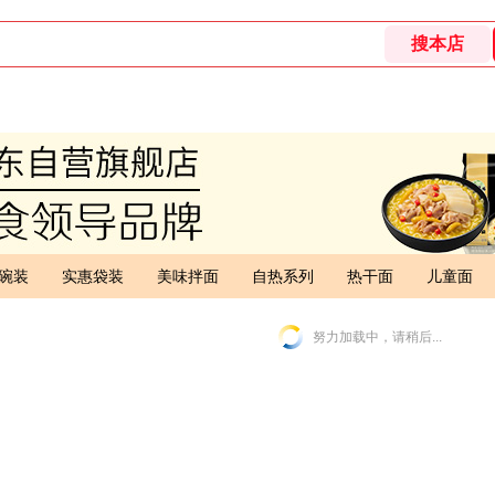
碗装
实惠袋装
美味拌面
自热系列
热干面
儿童面
努力加载中，请稍后...