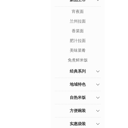
宵夜面
兰州拉面
香菜面
肥汁拉面
美味菜肴
免煮鲜米饭
经典系列
地域特色
自热米饭
方便碗装
实惠袋装