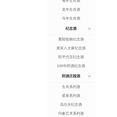
兔年生肖酒
龙年生肖酒
马年生肖酒
纪念酒
重阳投粮纪念酒
唐宋八大家纪念酒
郎平代言纪念酒
100年郎酒纪念酒
郎酒庄园酒
生肖系列酒
星座系列酒
高尔夫纪念酒
印象艺术系列酒