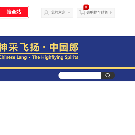
0
我的京东
去购物车结算