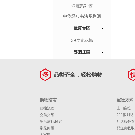
洞藏系列酒
中华经典书法系列酒
低度专区
39度青花郎
郎酒庄园
品类齐全，轻松购物
购物指南
配送方式
购物流程
上门自提
会员介绍
211限时达
生活旅行/团购
配送服务查
常见问题
配送费收取
大家电