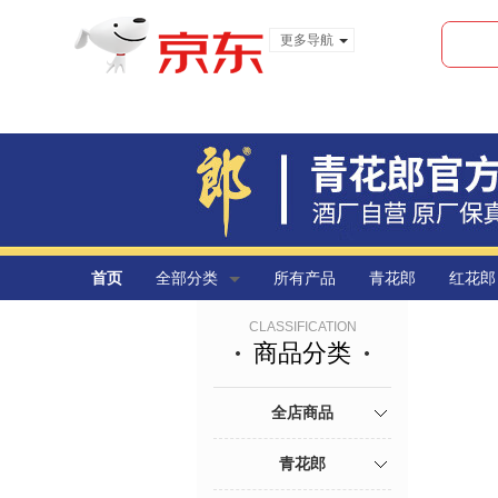
更多导航
服装城
食品
金融
首页
全部分类
所有产品
青花郎
红花郎
CLASSIFICATION
商品分类
全店商品
青花郎