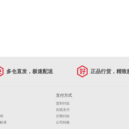
多仓直发，极速配送
正品行货，精致
支付方式
货到付款
在线支付
询
分期付款
标准
公司转账