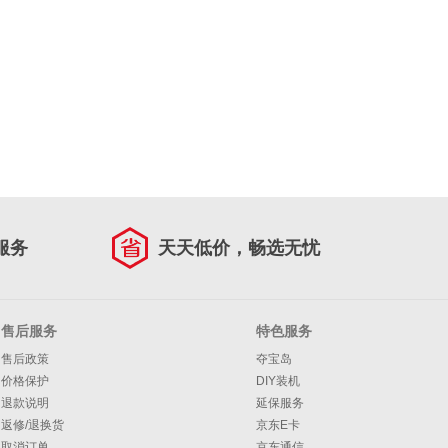
服务
天天低价，畅选无忧
售后服务
特色服务
售后政策
夺宝岛
价格保护
DIY装机
退款说明
延保服务
返修/退换货
京东E卡
取消订单
京东通信