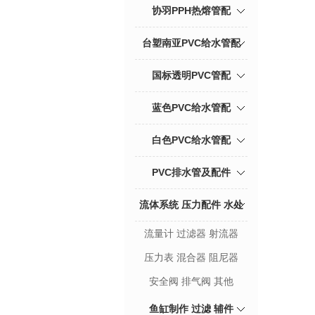
协羽PPH热熔管配
台塑南亚PVC给水管配
国标透明PVC管配
蓝色PVC给水管配
白色PVC给水管配
PVC排水管及配件
流体系统 压力配件 水处
流量计 过滤器 射流器
理
压力表 混合器 阻尼器
安全阀 排气阀 其他
鱼缸制作 过滤 辅件