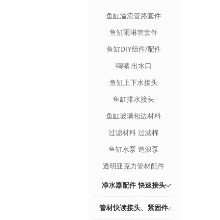
鱼缸溢流管路套件
鱼缸雨淋管套件
鱼缸DIY组件/配件
鸭嘴 出水口
鱼缸上下水接头
鱼缸排水接头
鱼缸玻璃包边材料
过滤材料 过滤棉
鱼缸水泵 造浪泵
透明亚克力管材配件
净水器配件 快速接头
管材快读接头、紧固件