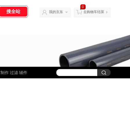
0
我的京东
去购物车结算
制作 过滤 辅件