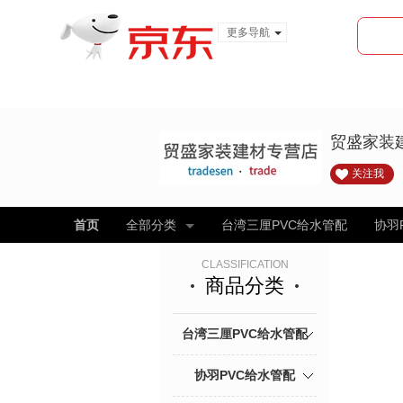
更多导航
服装城
食品
金融
贸盛家装
关注我
首页
全部分类
台湾三厘PVC给水管配
协羽
CLASSIFICATION
商品分类
台湾三厘PVC给水管配
协羽PVC给水管配