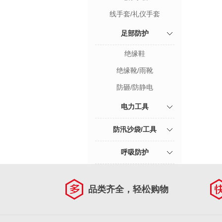
线手套/礼仪手套
足部防护
绝缘鞋
绝缘靴/雨靴
防砸/防静电
电力工具
防汛沙袋/工具
呼吸防护
品类齐全，轻松购物