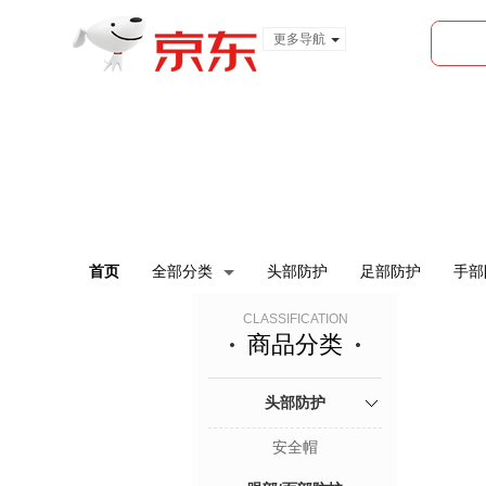
更多导航
服装城
食品
金融
首页
全部分类
头部防护
足部防护
手部
CLASSIFICATION
商品分类
头部防护
安全帽