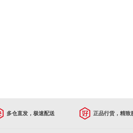
多仓直发，极速配送
正品行货，精致