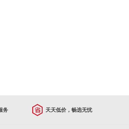
服务
天天低价，畅选无忧