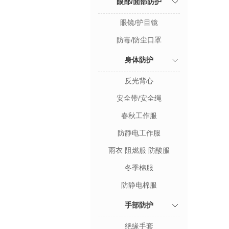
眼部/面部防护
眼镜/护目镜
防毒/防尘口罩
身体防护
反光背心
安全带/安全绳
春秋工作服
防静电工作服
雨衣 阻燃服 防酸服
冬季棉服
防静电棉服
手部防护
绝缘手套