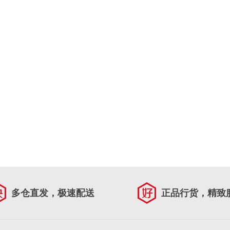
多仓直发，极速配送
正品行货，精致