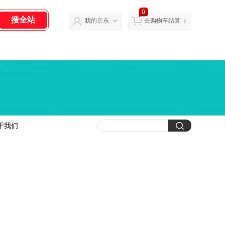
0
我的京东
去购物车结算
于我们