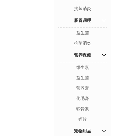
抗菌消炎
肠胃调理
益生菌
抗菌消炎
营养保健
维生素
益生菌
营养膏
化毛膏
软骨素
钙片
宠物用品