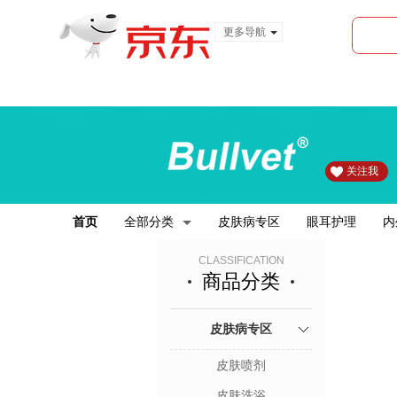
更多导航
服装城
食品
金融
关注我
首页
全部分类
皮肤病专区
眼耳护理
内
CLASSIFICATION
商品分类
皮肤病专区
皮肤喷剂
皮肤洗浴