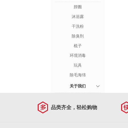
脖圈
沐浴露
干洗粉
除臭剂
梳子
环境消毒
玩具
除毛海绵
关于我们
品类齐全，轻松购物