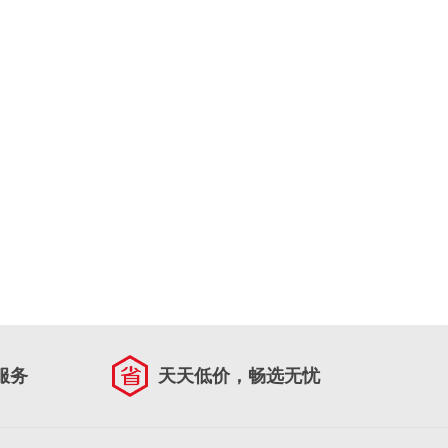
服务
天天低价，畅选无忧