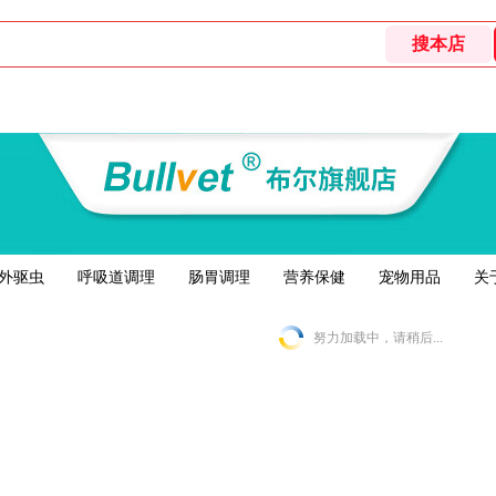
外驱虫
呼吸道调理
肠胃调理
营养保健
宠物用品
关
努力加载中，请稍后...