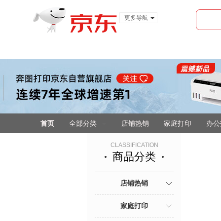
更多导航
服装城
食品
金融
首页
全部分类
店铺热销
家庭打印
办公
CLASSIFICATION
商品分类
店铺热销
家庭打印