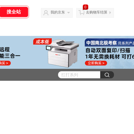
0
我的京东
去购物车结算