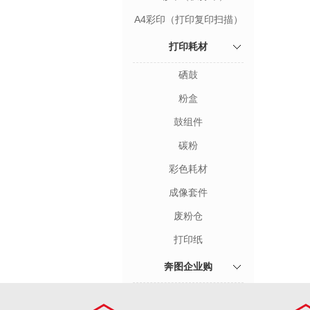
A4彩印（打印复印扫描）
打印耗材
硒鼓
粉盒
鼓组件
碳粉
彩色耗材
成像套件
废粉仓
打印纸
奔图企业购