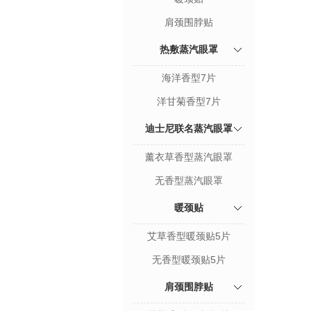
肩颈围脖贴
热敷蒸汽眼罩
海洋香型7片
洋甘菊香型7片
迪士尼联名蒸汽眼罩
薰衣草香型蒸汽眼罩
无香型蒸汽眼罩
暖颈贴
艾草香型暖颈贴5片
无香型暖颈贴5片
肩颈围脖贴