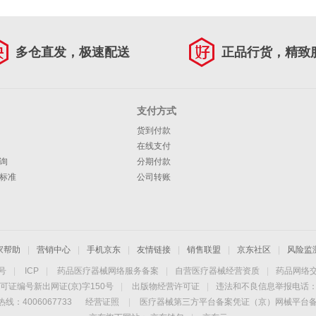
多仓直发，极速配送
正品行货，精致
支付方式
货到付款
在线支付
询
分期付款
标准
公司转账
家帮助
|
营销中心
|
手机京东
|
友情链接
|
销售联盟
|
京东社区
|
风险监
4号
|
ICP
|
药品医疗器械网络服务备案
|
自营医疗器械经营资质
|
药品网络
可证编号新出网证(京)字150号
|
出版物经营许可证
|
违法和不良信息举报电话：40
线：4006067733
经营证照
|
医疗器械第三方平台备案凭证（京）网械平台备字（