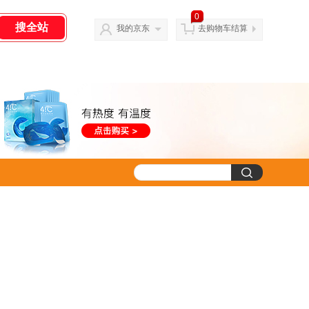
0
我的京东
去购物车结算