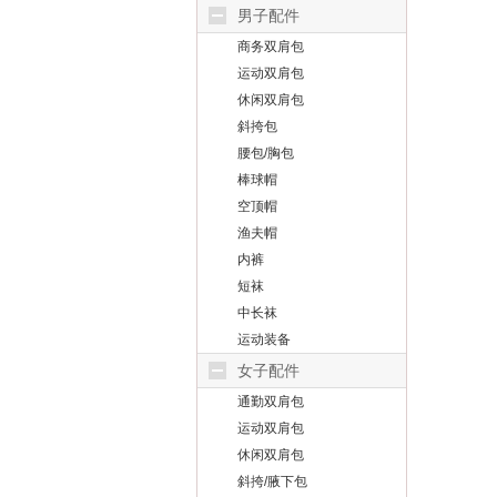
男子配件
商务双肩包
运动双肩包
休闲双肩包
斜挎包
腰包/胸包
棒球帽
空顶帽
渔夫帽
内裤
短袜
中长袜
运动装备
女子配件
通勤双肩包
运动双肩包
休闲双肩包
斜挎/腋下包