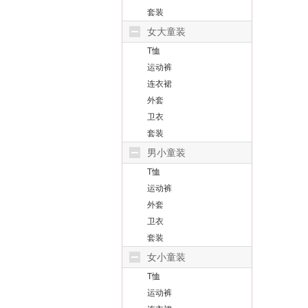
套装
女大童装
T恤
运动裤
连衣裙
外套
卫衣
套装
男小童装
T恤
运动裤
外套
卫衣
套装
女小童装
T恤
运动裤