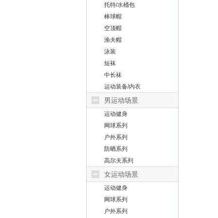
托特/水桶包
棒球帽
空顶帽
渔夫帽
泳装
短袜
中长袜
运动装备/内衣
男运动场景
运动健身
网球系列
户外系列
防晒系列
高尔夫系列
女运动场景
运动健身
网球系列
户外系列