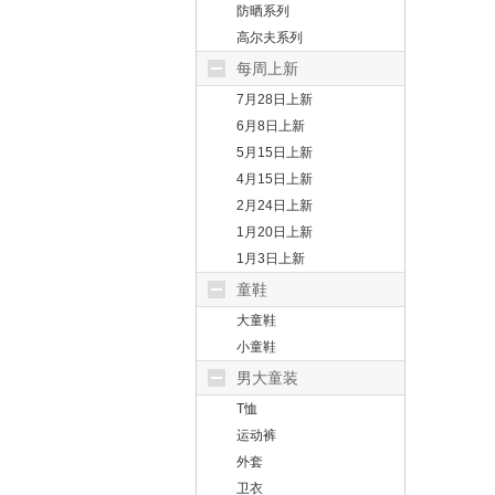
防晒系列
高尔夫系列
每周上新
7月28日上新
6月8日上新
5月15日上新
4月15日上新
2月24日上新
1月20日上新
1月3日上新
童鞋
大童鞋
小童鞋
男大童装
T恤
运动裤
外套
卫衣