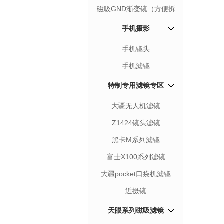
磁吸GND渐变镜（方便拆
卸）
手机摄影
手机镜头
手机滤镜
特制专用滤镜专区
大疆无人机滤镜
Z1424镜头滤镜
黑卡M系列滤镜
富士X100系列滤镜
大疆pocket口袋机滤镜
近摄镜
天眼系列磁吸滤镜