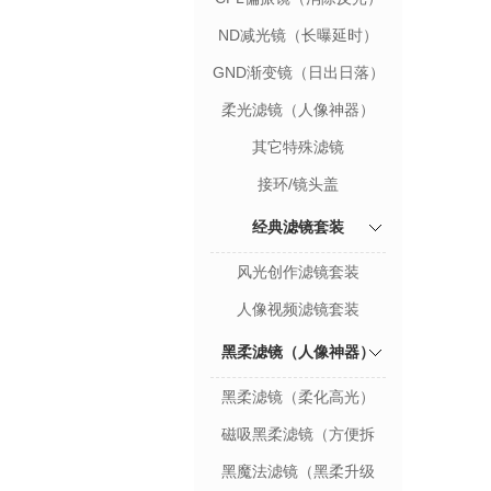
ND减光镜（长曝延时）
GND渐变镜（日出日落）
柔光滤镜（人像神器）
其它特殊滤镜
接环/镜头盖
经典滤镜套装
风光创作滤镜套装
人像视频滤镜套装
黑柔滤镜（人像神器）
黑柔滤镜（柔化高光）
磁吸黑柔滤镜（方便拆
卸）
黑魔法滤镜（黑柔升级