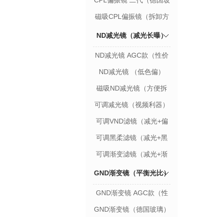
CPL偏振镜 二代（德国玻
璃）
磁吸CPL偏振镜（拆卸方
便）
ND减光镜（减光长曝）
ND减光镜 AGC款（性价
比款）
ND减光镜 （低色偏）
磁吸ND减光镜（方便拆
卸）
可调减光镜（视频利器）
可调VND滤镜（减光+偏
振）
可调黑柔滤镜（减光+黑
柔）
可调渐变滤镜（减光+渐
变）
GND渐变镜（平衡光比）
GND渐变镜 AGC款（性
价比款）
GND渐变镜（德国玻璃）