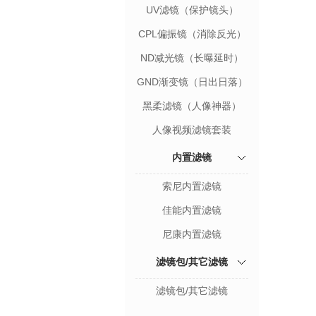
UV滤镜（保护镜头）
CPL偏振镜（消除反光）
ND减光镜（长曝延时）
GND渐变镜（日出日落）
黑柔滤镜（人像神器）
人像视频滤镜套装
内置滤镜
索尼内置滤镜
佳能内置滤镜
尼康内置滤镜
滤镜包/其它滤镜
滤镜包/其它滤镜