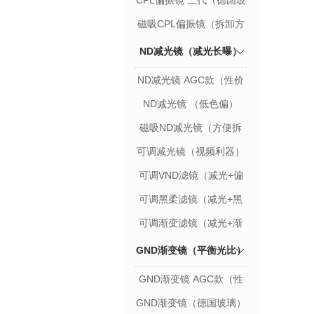
CPL偏振镜 二代（德国玻
璃）
磁吸CPL偏振镜（拆卸方
便）
ND减光镜（减光长曝）
ND减光镜 AGC款（性价
比款）
ND减光镜 （低色偏）
磁吸ND减光镜（方便拆
卸）
可调减光镜（视频利器）
可调VND滤镜（减光+偏
振）
可调黑柔滤镜（减光+黑
柔）
可调渐变滤镜（减光+渐
变）
GND渐变镜（平衡光比）
GND渐变镜 AGC款（性
价比款）
GND渐变镜（德国玻璃）