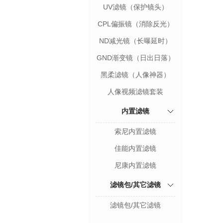
UV滤镜（保护镜头）
CPL偏振镜（消除反光）
ND减光镜（长曝延时）
GND渐变镜（日出日落）
黑柔滤镜（人像神器）
人像视频滤镜套装
内置滤镜
索尼内置滤镜
佳能内置滤镜
尼康内置滤镜
滤镜包/其它滤镜
滤镜包/其它滤镜