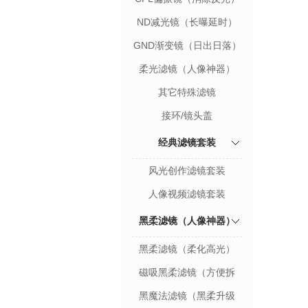
ND减光镜（长曝延时）
GND渐变镜（日出日落）
柔光滤镜（人像神器）
其它特殊滤镜
接环/镜头盖
经典滤镜套装
风光创作滤镜套装
人像视频滤镜套装
黑柔滤镜（人像神器）
黑柔滤镜（柔化高光）
磁吸黑柔滤镜（方便拆
卸）
黑魔法滤镜（黑柔升级