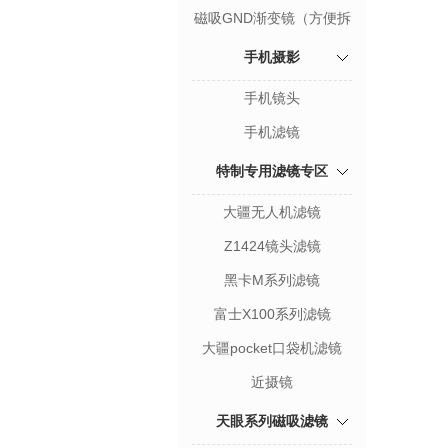
磁吸GND渐变镜（方便拆
卸）
手机摄影
手机镜头
手机滤镜
特制专用滤镜专区
大疆无人机滤镜
Z1424镜头滤镜
黑卡M系列滤镜
富士X100系列滤镜
大疆pocket口袋机滤镜
近摄镜
天眼系列磁吸滤镜