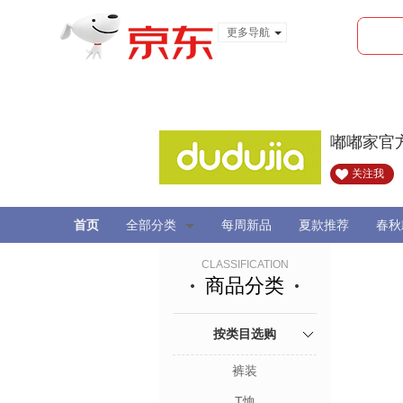
更多导航
服装城
食品
金融
嘟嘟家官
关注我
首页
全部分类
每周新品
夏款推荐
春秋
CLASSIFICATION
商品分类
按类目选购
裤装
T恤