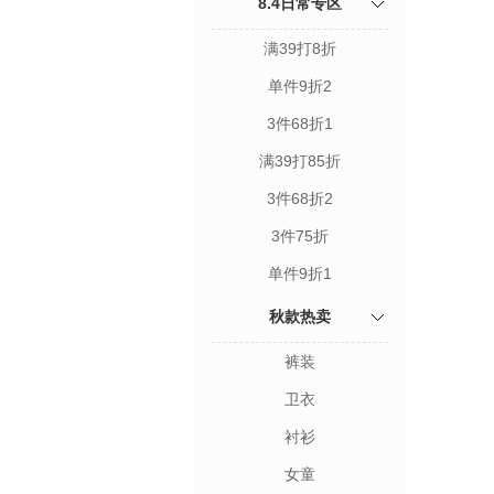
8.4日常专区
满39打8折
单件9折2
3件68折1
满39打85折
3件68折2
3件75折
单件9折1
秋款热卖
裤装
卫衣
衬衫
女童