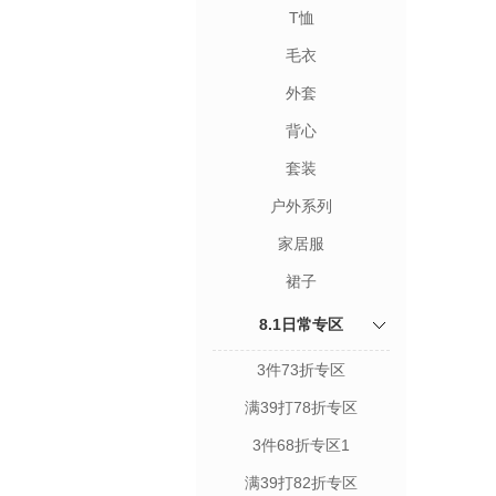
T恤
毛衣
外套
背心
套装
户外系列
家居服
裙子
8.1日常专区
3件73折专区
满39打78折专区
3件68折专区1
满39打82折专区