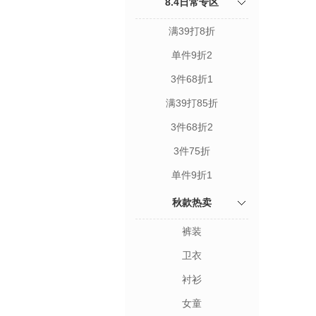
8.4日常专区
满39打8折
单件9折2
3件68折1
满39打85折
3件68折2
3件75折
单件9折1
秋款热卖
裤装
卫衣
衬衫
女童