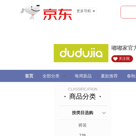
更多导航
服装城
食品
金融
嘟嘟家官
关注我
首页
全部分类
每周新品
夏款推荐
春秋
CLASSIFICATION
商品分类
按类目选购
裤装
T恤