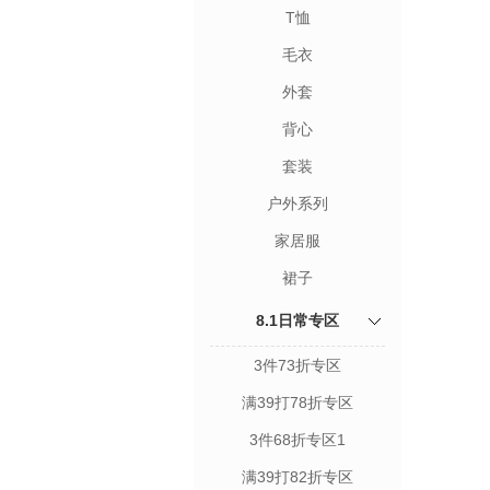
T恤
毛衣
外套
背心
套装
户外系列
家居服
裙子
8.1日常专区
3件73折专区
满39打78折专区
3件68折专区1
满39打82折专区