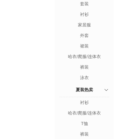
套装
衬衫
家居服
外套
裙装
哈衣/爬服/连体衣
裤装
泳衣
夏装热卖
衬衫
哈衣/爬服/连体衣
T恤
裤装