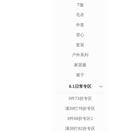
T恤
毛衣
外套
背心
套装
户外系列
家居服
裙子
8.1日常专区
3件73折专区
满39打78折专区
3件68折专区1
满39打82折专区