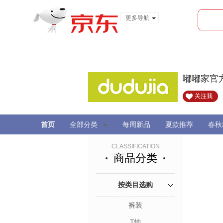
更多导航
服装城
食品
金融
嘟嘟家官
关注我
首页
全部分类
每周新品
夏款推荐
春秋
CLASSIFICATION
商品分类
按类目选购
裤装
T恤