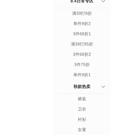
8.4日常专区
满39打8折
单件9折2
3件68折1
满39打85折
3件68折2
3件75折
单件9折1
秋款热卖
裤装
卫衣
衬衫
女童