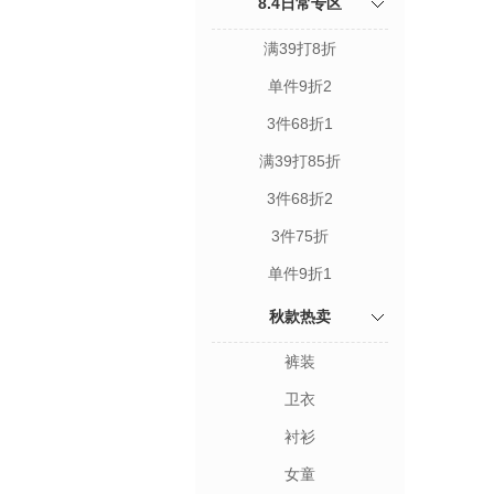
8.4日常专区
满39打8折
单件9折2
3件68折1
满39打85折
3件68折2
3件75折
单件9折1
秋款热卖
裤装
卫衣
衬衫
女童