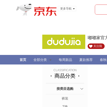
更多导航
服装城
食品
金融
嘟嘟家官
关注我
首页
全部分类
每周新品
夏款推荐
春秋
CLASSIFICATION
商品分类
按类目选购
裤装
T恤