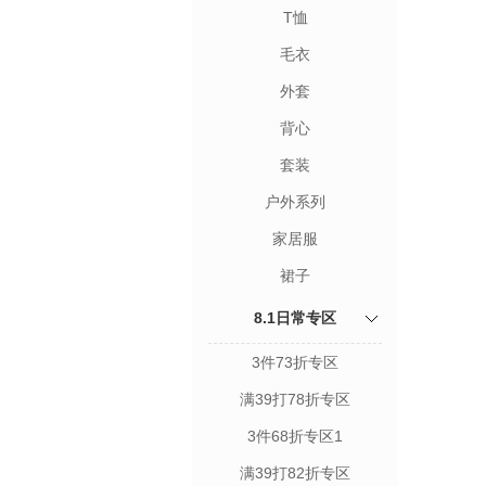
T恤
毛衣
外套
背心
套装
户外系列
家居服
裙子
8.1日常专区
3件73折专区
满39打78折专区
3件68折专区1
满39打82折专区