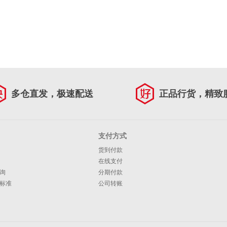
多仓直发，极速配送
正品行货，精致
支付方式
货到付款
在线支付
询
分期付款
标准
公司转账