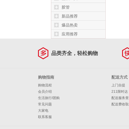
胶管
新品推荐
爆品热卖
应用推荐
品类齐全，轻松购物
购物指南
配送方式
购物流程
上门自提
会员介绍
211限时达
生活旅行/团购
配送服务查
常见问题
配送费收取
大家电
联系客服