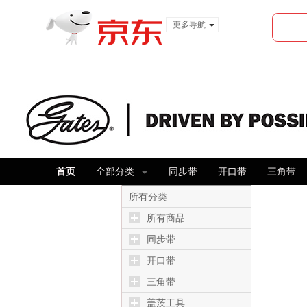
更多导航
服装城
食品
金融
首页
全部分类
同步带
开口带
三角带
所有分类
所有商品
同步带
开口带
三角带
盖茨工具