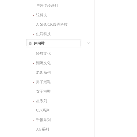
户外徒步系列
弦科技
A-SHOCK缓震科技
虫洞科技
休闲鞋
经典文化
潮流文化
老爹系列
男子潮鞋
女子潮鞋
星系列
C37系列
千禧系列
AG系列