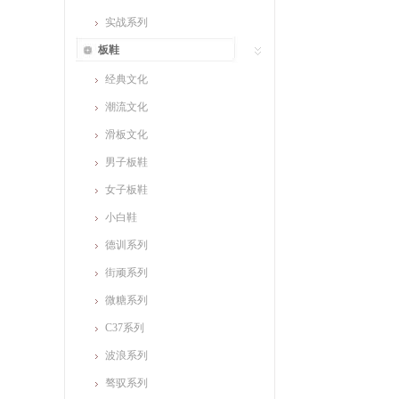
实战系列
板鞋
经典文化
潮流文化
滑板文化
男子板鞋
女子板鞋
小白鞋
德训系列
街顽系列
微糖系列
C37系列
波浪系列
骜驭系列