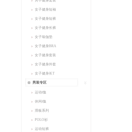
男子健身套装
女子健身短袖
女子健身短裤
女子健身长裤
女子瑜伽垫
女子健身BRA
女子健身套装
女子健身外套
女子健身长T
男装专区
运动t恤
休闲t恤
滑板系列
POLO衫
运动短裤