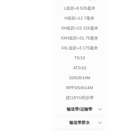
L齿距=9.525毫米
H齿距=12.7毫米
XH齿距=22.225毫米
XXH齿距=31.75毫米
XXL齿距=3.175毫米
T5/10
AT5/10
S3/5/8/14M
RPP3/5/8/14M
进口8YU同步带
输送带/运输带
输送带胶水