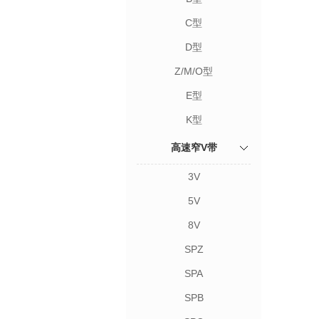
C型
D型
Z/M/O型
E型
K型
高速窄V带
3V
5V
8V
SPZ
SPA
SPB