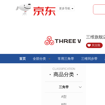
更多导航
服装城
食品
金融
三维旗舰
关注我
首页
全部分类
常用三角带
三维同步带
CLASSIFICATION
商品分类
三角带
A型
B型