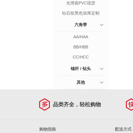
光滑面PVC现货
钻石纹黑色加厚定制
六角带
AA/HAA
BB/HBB
CC/HCC
锚杆 / 钻头
其他
品类齐全，轻松购物
购物指南
配送方式