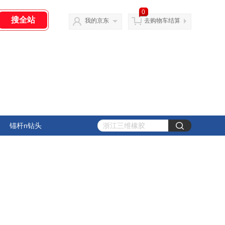
0
我的京东
去购物车结算
锚杆n钻头