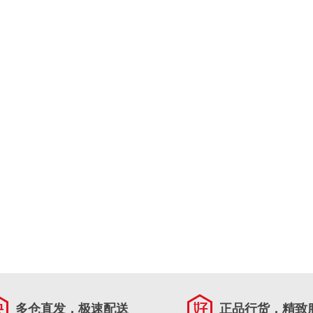
多仓直发，极速配送
正品行货，精致