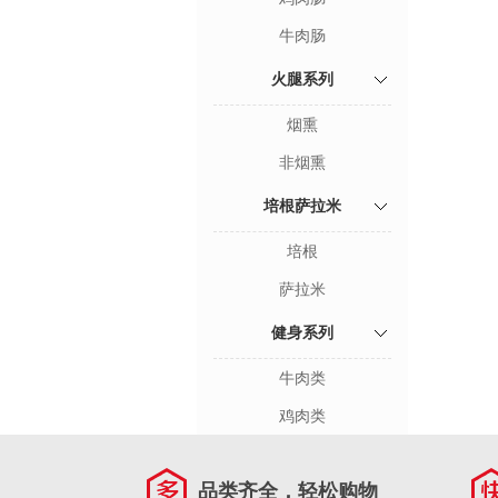
牛肉肠
火腿系列
烟熏
非烟熏
培根萨拉米
培根
萨拉米
健身系列
牛肉类
鸡肉类
品类齐全，轻松购物