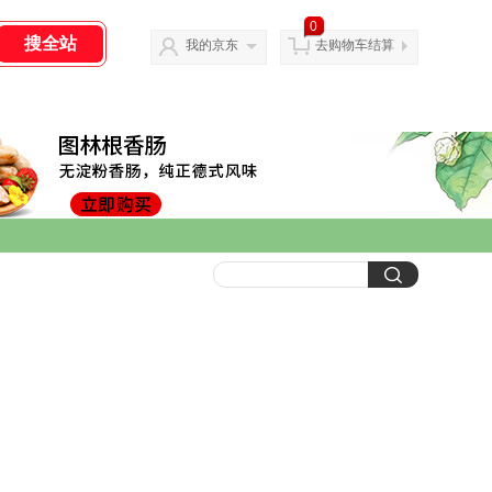
0
我的京东
去购物车结算