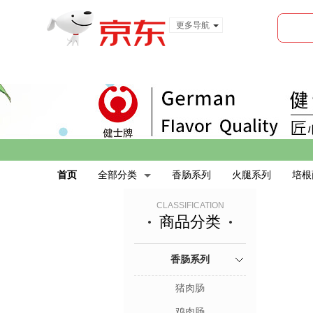
更多导航
服装城
食品
金融
首页
全部分类
香肠系列
火腿系列
培根
CLASSIFICATION
商品分类
香肠系列
猪肉肠
鸡肉肠