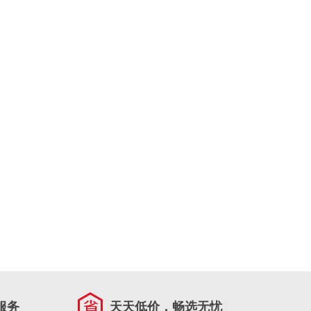
服务
天天低价，畅选无忧