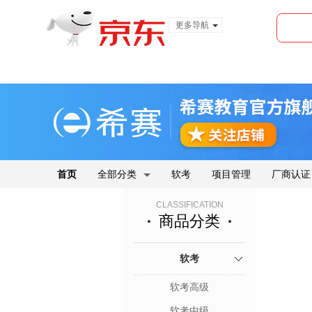
更多导航
服装城
食品
金融
首页
全部分类
软考
项目管理
厂商认证
CLASSIFICATION
商品分类
软考
软考高级
软考中级