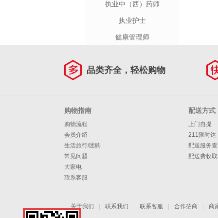
执业中（西）药师
执业护士
健康管理师
品类齐全，轻松购物
购物指南
配送方式
购物流程
上门自提
会员介绍
211限时达
生活旅行/团购
配送服务查
常见问题
配送费收取
大家电
联系客服
关于我们
|
联系我们
|
联系客服
|
合作招商
|
商