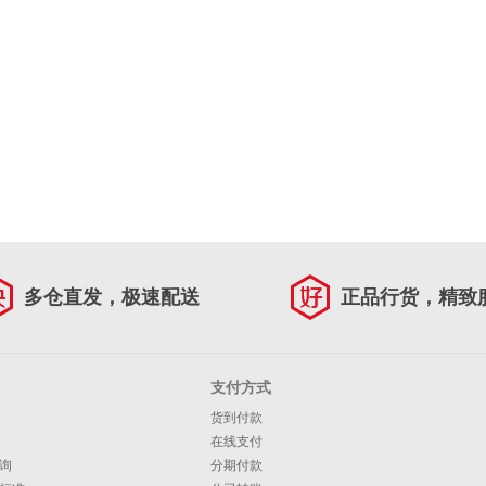
多仓直发，极速配送
正品行货，精致
支付方式
货到付款
在线支付
询
分期付款