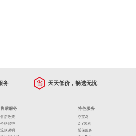
服务
天天低价，畅选无忧
售后服务
特色服务
售后政策
夺宝岛
价格保护
DIY装机
退款说明
延保服务