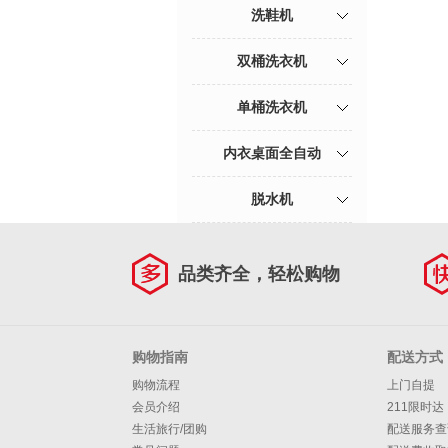
洗鞋机
双桶洗衣机
单桶洗衣机
内衣桌面全自动
脱水机
品类齐全，轻松购物
购物指南
配送方式
购物流程
上门自提
会员介绍
211限时达
生活旅行/团购
配送服务查