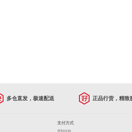
多仓直发，极速配送
正品行货，精致
支付方式
货到付款