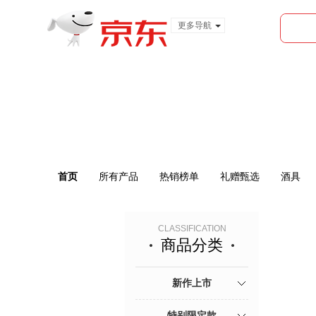
更多导航
服装城
食品
金融
首页
所有产品
热销榜单
礼赠甄选
酒具
CLASSIFICATION
商品分类
新作上市
特别限定款