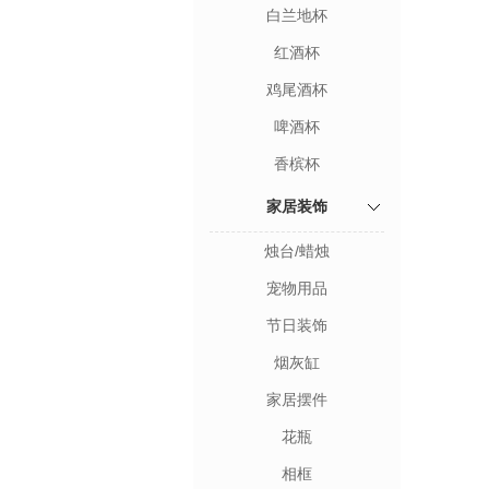
白兰地杯
红酒杯
鸡尾酒杯
啤酒杯
香槟杯
家居装饰
烛台/蜡烛
宠物用品
节日装饰
烟灰缸
家居摆件
花瓶
相框