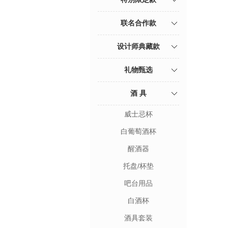
联名合作款
设计师典藏款
礼物甄选
酒 具
威士忌杯
白葡萄酒杯
醒酒器
托盘/杯垫
吧台用品
白酒杯
酒具套装