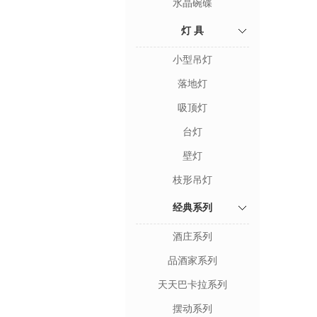
水晶碗碟
灯 具
小型吊灯
落地灯
吸顶灯
台灯
壁灯
枝形吊灯
经典系列
酒庄系列
品酒家系列
天天巴卡拉系列
摆动系列