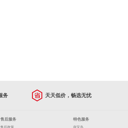
服务
天天低价，畅选无忧
售后服务
特色服务
售后政策
夺宝岛