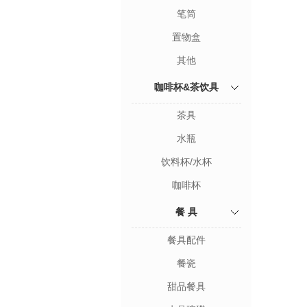
笔筒
置物盒
其他
咖啡杯&茶饮具
茶具
水瓶
饮料杯/水杯
咖啡杯
餐 具
餐具配件
餐瓷
甜品餐具