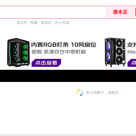
笔记本
电脑
游戏本
办公优选
努力加载中，请稍后...