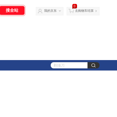
0
我的京东
去购物车结算