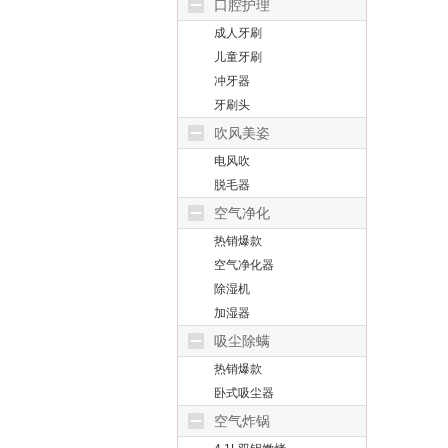
口腔护理
成人牙刷
儿童牙刷
冲牙器
牙刷头
吹风美姿
电风吹
脱毛器
空气净化
热销爆款
空气净化器
除湿机
加湿器
吸尘除螨
热销爆款
卧式吸尘器
空气炸锅