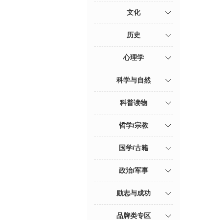
文化
历史
心理学
科学与自然
科普读物
哲学/宗教
国学/古籍
政治/军事
励志与成功
品牌类专区