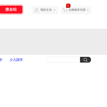
0
我的京东
去购物车结算
学
少儿国学