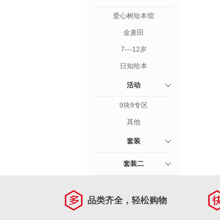
爱心树绘本馆
金麦田
7---12岁
日知绘本
活动
9块9专区
其他
套装
套装二
品类齐全，轻松购物