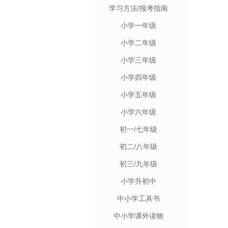
学习方法/报考指南
小学一年级
小学二年级
小学三年级
小学四年级
小学五年级
小学六年级
初一/七年级
初二/八年级
初三/九年级
小学升初中
中小学工具书
中小学课外读物