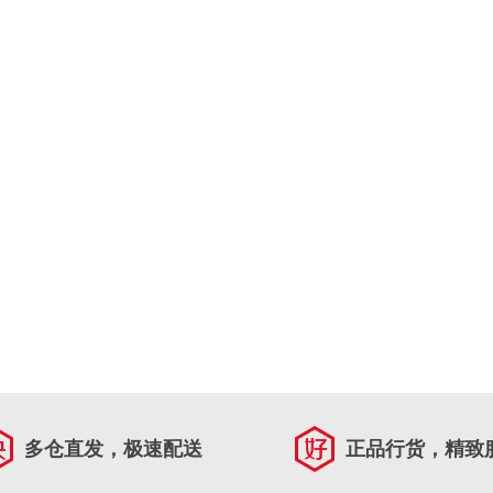
多仓直发，极速配送
正品行货，精致