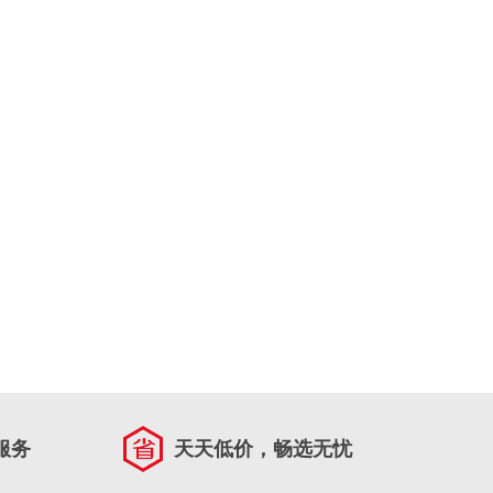
服务
天天低价，畅选无忧