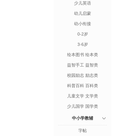
少儿英语
幼儿启蒙
幼小衔接
0-2岁
3-6岁
绘本图书 绘本类
益智手工 益智类
校园励志 励志类
科普百科 百科类
儿童文学 文学类
少儿国学 国学类
中小学教辅
字帖