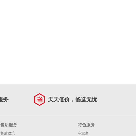
服务
天天低价，畅选无忧
售后服务
特色服务
售后政策
夺宝岛