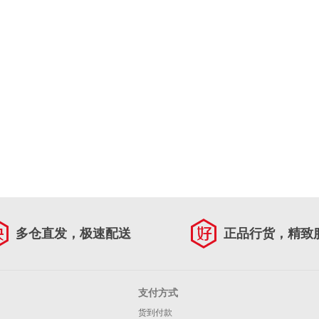
多仓直发，极速配送
正品行货，精致
支付方式
货到付款