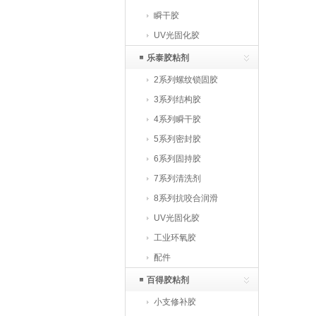
瞬干胶
UV光固化胶
乐泰胶粘剂
2系列螺纹锁固胶
3系列结构胶
4系列瞬干胶
5系列密封胶
6系列固持胶
7系列清洗剂
8系列抗咬合润滑
UV光固化胶
工业环氧胶
配件
百得胶粘剂
小支修补胶