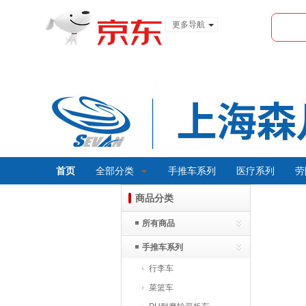
更多导航
服装城
食品
金融
首页
全部分类
手推车系列
医疗系列
劳
商品分类
所有商品
手推车系列
行李车
菜篮车