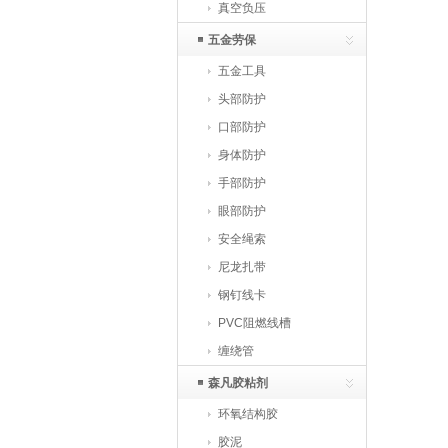
真空负压
五金劳保
五金工具
头部防护
口部防护
身体防护
手部防护
眼部防护
安全绳索
尼龙扎带
钢钉线卡
PVC阻燃线槽
缠绕管
森凡胶粘剂
环氧结构胶
胶泥