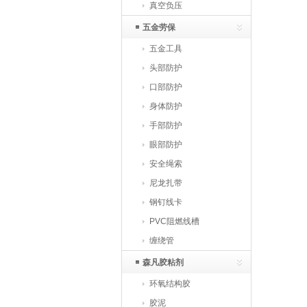
真空负压
五金劳保
五金工具
头部防护
口部防护
身体防护
手部防护
眼部防护
安全绳索
尼龙扎带
钢钉线卡
PVC阻燃线槽
缠绕管
森凡胶粘剂
环氧结构胶
胶泥