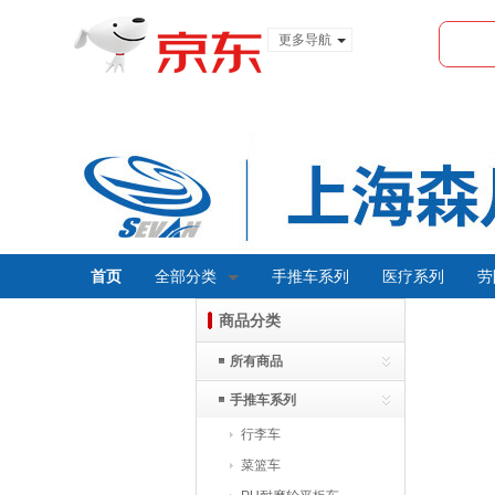
更多导航
服装城
食品
金融
首页
全部分类
手推车系列
医疗系列
劳
商品分类
所有商品
手推车系列
行李车
菜篮车