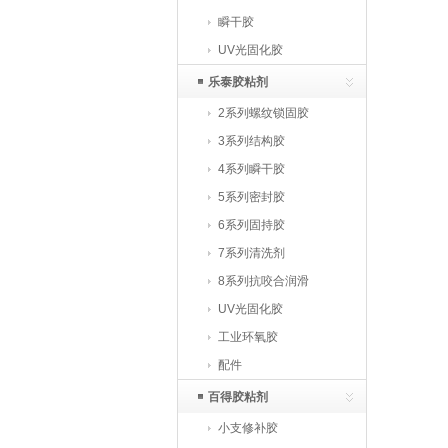
瞬干胶
UV光固化胶
乐泰胶粘剂
2系列螺纹锁固胶
3系列结构胶
4系列瞬干胶
5系列密封胶
6系列固持胶
7系列清洗剂
8系列抗咬合润滑
UV光固化胶
工业环氧胶
配件
百得胶粘剂
小支修补胶