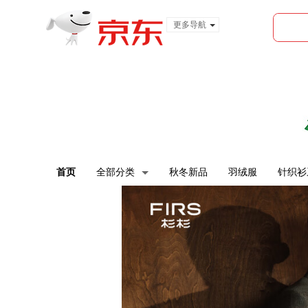
更多导航
服装城
食品
金融
首页
全部分类
秋冬新品
羽绒服
针织衫