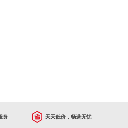
服务
天天低价，畅选无忧