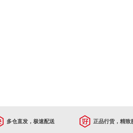
多仓直发，极速配送
正品行货，精致