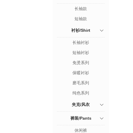
长袖款
短袖款
衬衫/Shirt
长袖衬衫
短袖衬衫
免烫系列
保暖衬衫
磨毛系列
纯色系列
夹克/风衣
裤装/Pants
休闲裤